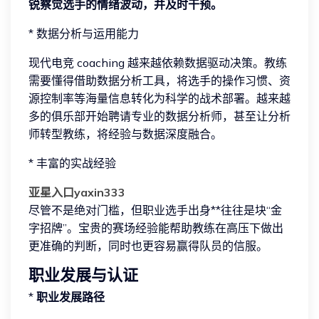
锐察觉选手的情绪波动，并及时干预。
* 数据分析与运用能力
现代电竞 coaching 越来越依赖数据驱动决策。教练
需要懂得借助数据分析工具，将选手的操作习惯、资
源控制率等海量信息转化为科学的战术部署。越来越
多的俱乐部开始聘请专业的数据分析师，甚至让分析
师转型教练，将经验与数据深度融合。
* 丰富的实战经验
亚星入口yaxin333
尽管不是绝对门槛，但职业选手出身**往往是块“金
字招牌”。宝贵的赛场经验能帮助教练在高压下做出
更准确的判断，同时也更容易赢得队员的信服。
职业发展与认证
*
职业发展路径