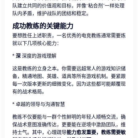
队建立共同的价值观和目标，并像“粘合剂”一样处理
队内矛盾，维护战队的团结和稳定。
成功教练的关键能力
要想胜任上述职责，一名优秀的电竞教练通常需要炼
就以下几项核心能力：
*
深
深度的游戏理解
这是教练的立身之本。你需要远超常人的游戏知识储
备，精通地图、英雄、道具等所有游戏机制。要紧跟
每一次版本更新的细微变化，因为这些都可能颠覆现
有的战术格局。
* 卓越的领导与沟通智慧
教练不仅要能与一群个性鲜明的年轻人顺畅交流，确
保战术意图准确传达，更要能在逆境中激励团队，维
持士气。其中，心理疏导
能力愈发重要，教练需要敏