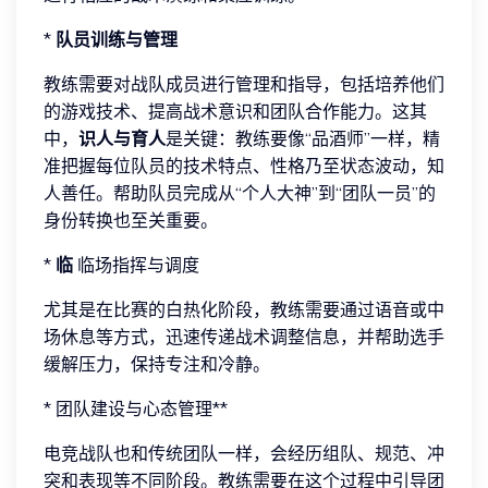
*
队员训练与管理
教练需要对战队成员进行管理和指导，包括培养他们
的游戏技术、提高战术意识和团队合作能力。这其
中，
识人与育人
是关键：教练要像“品酒师”一样，精
准把握每位队员的技术特点、性格乃至状态波动，知
人善任。帮助队员完成从“个人大神”到“团队一员”的
身份转换也至关重要。
*
临
临场指挥与调度
尤其是在比赛的白热化阶段，教练需要通过语音或中
场休息等方式，迅速传递战术调整信息，并帮助选手
缓解压力，保持专注和冷静。
* 团队建设与心态管理**
电竞战队也和传统团队一样，会经历组队、规范、冲
突和表现等不同阶段。教练需要在这个过程中引导团