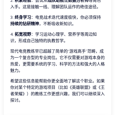
2.
积累经验
：尝试从
战队助教
或
数据分析师
等角色
入手。这是接触一线、理解团队运作的绝佳途径。
3.
终身学习
：电竞战术迭代速度极快，你必须保持
持续的钻研精神
，不断吸收新知识。
4.
拓宽视野
：学习运动心理学、营养学等周边知
识，形成自己独特的执教哲学。
现代电竞教练早已超越了简单的“游戏高手”范畴，成
为一个复合型的专业岗位。它不仅需要对游戏本身的
热爱，更需要系统的学习、科学的方法和强大的人格
魅力。
希望这些信息能帮助你更全面地了解这个职业。如果
你对某个特定的游戏项目（比如《英雄联盟》或《王
者荣耀》）的教练工作更感兴趣，我们可以继续深入
探讨。