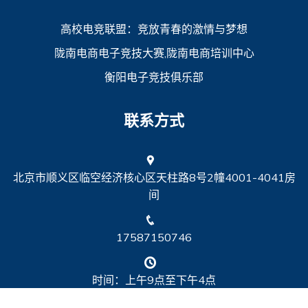
高校电竞联盟：竞放青春的激情与梦想
陇南电商电子竞技大赛,陇南电商培训中心
衡阳电子竞技俱乐部
联系方式
北京市顺义区临空经济核心区天柱路8号2幢4001-4041房
间
17587150746
时间：上午9点至下午4点